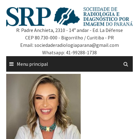
R: Padre Anchieta, 2310 - 14º andar - Ed. La Défense
CEP 80.730-000 - Bigorrilho / Curitiba - PR
Email: sociedaderadiologiaparana@gmail.com
Whatsapp: 41-99288-1738
Menu principal