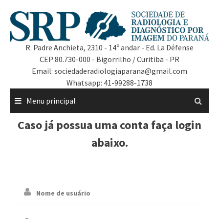
R: Padre Anchieta, 2310 - 14º andar - Ed. La Défense
CEP 80.730-000 - Bigorrilho / Curitiba - PR
Email: sociedaderadiologiaparana@gmail.com
Whatsapp: 41-99288-1738
Menu principal
Caso já possua uma conta faça login
abaixo.