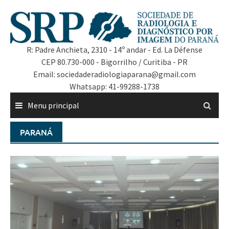
R: Padre Anchieta, 2310 - 14º andar - Ed. La Défense
CEP 80.730-000 - Bigorrilho / Curitiba - PR
Email: sociedaderadiologiaparana@gmail.com
Whatsapp: 41-99288-1738
Menu principal
PARANÁ