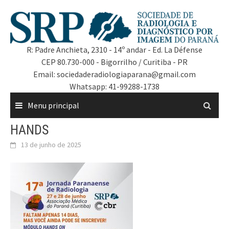
R: Padre Anchieta, 2310 - 14º andar - Ed. La Défense
CEP 80.730-000 - Bigorrilho / Curitiba - PR
Email: sociedaderadiologiaparana@gmail.com
Whatsapp: 41-99288-1738
Menu principal
HANDS
13 de junho de 2025