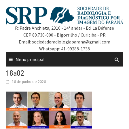
R: Padre Anchieta, 2310 - 14º andar - Ed. La Défense
CEP 80.730-000 - Bigorrilho / Curitiba - PR
Email: sociedaderadiologiaparana@gmail.com
Whatsapp: 41-99288-1738
Menu principal
18a02
16 de junho de 2026