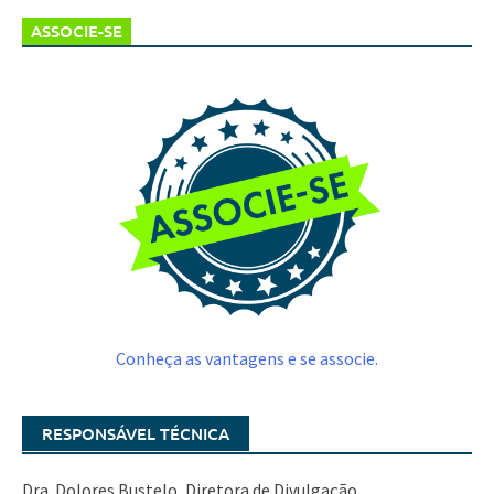
ASSOCIE-SE
Conheça as vantagens e se associe.
RESPONSÁVEL TÉCNICA
Dra. Dolores Bustelo, Diretora de Divulgação.