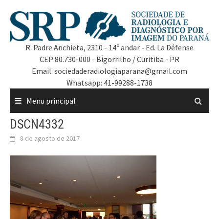
R: Padre Anchieta, 2310 - 14º andar - Ed. La Défense
CEP 80.730-000 - Bigorrilho / Curitiba - PR
Email: sociedaderadiologiaparana@gmail.com
Whatsapp: 41-99288-1738
Menu principal
DSCN4332
8 de agosto de 2017