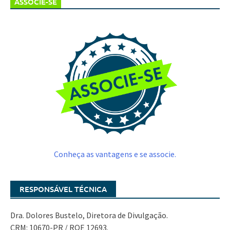
ASSOCIE-SE
Conheça as vantagens e se associe.
RESPONSÁVEL TÉCNICA
Dra. Dolores Bustelo, Diretora de Divulgação.
CRM: 10670-PR / RQE 12693.