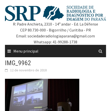
R: Padre Anchieta, 2310 - 14º andar - Ed. La Défense
CEP 80.730-000 - Bigorrilho / Curitiba - PR
Email: sociedaderadiologiaparana@gmail.com
Whatsapp: 41-99288-1738
Menu principal
IMG_9962
12 de novembro de 2018