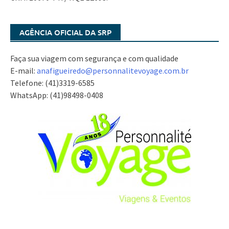
AGÊNCIA OFICIAL DA SRP
Faça sua viagem com segurança e com qualidade
E-mail:
anafigueiredo@
personnalitevoyage.com.br
Telefone: (41)3319-6585
WhatsApp: (41)98498-0408