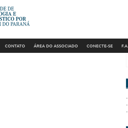
CONTATO
ÁREA DO ASSOCIADO
CONECTE-SE
F.A
-
-
-