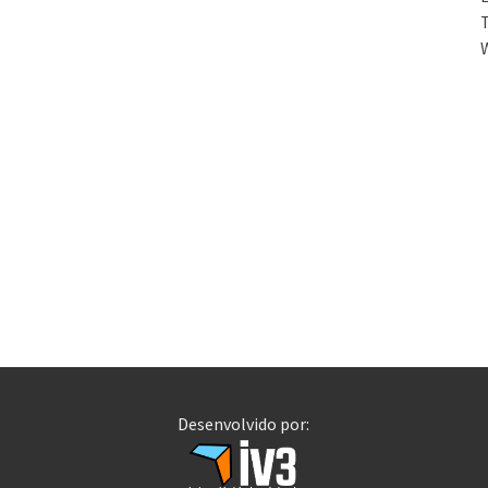
T
Desenvolvido por: