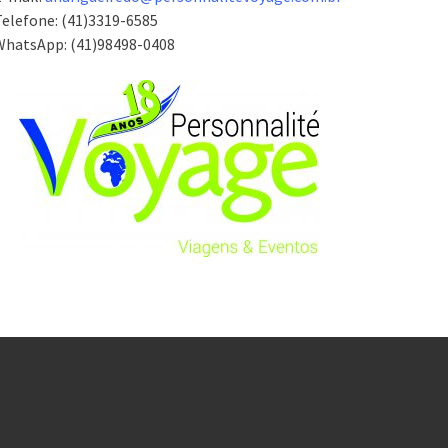
elefone: (41)3319-6585
WhatsApp: (41)98498-0408