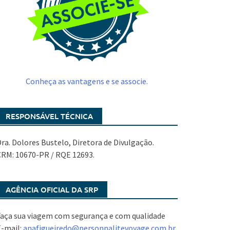
Conheça as vantagens e se associe.
RESPONSÁVEL TÉCNICA
ra. Dolores Bustelo, Diretora de Divulgação.
CRM: 10670-PR / RQE 12693.
AGÊNCIA OFICIAL DA SRP
aça sua viagem com segurança e com qualidade
E-mail:
anafigueiredo@
personnalitevoyage.com.br