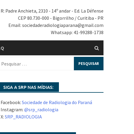
R: Padre Anchieta, 2310 - 14º andar - Ed. La Défense
CEP 80.730-000 - Bigorrilho / Curitiba - PR
Email: sociedaderadiologiaparana@gmail.com
Whatsapp: 41-99288-1738
.Q
SIGA A SRP NAS MÍDIAS:
 Facebook:
Sociedade de Radiologia do Paraná
 Instagram:
@srp_radiologia
 X:
SRP_RADIOLOGIA