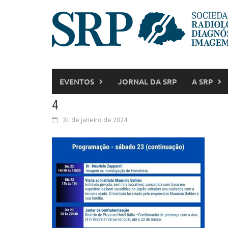
EVENTOS
JORNAL DA SRP
A SRP
4
31 de janeiro de 2024