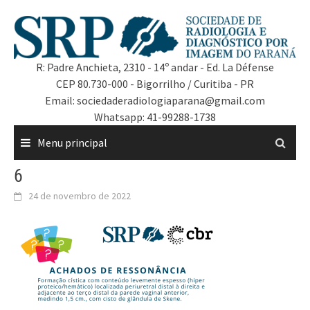
R: Padre Anchieta, 2310 - 14º andar - Ed. La Défense
CEP 80.730-000 - Bigorrilho / Curitiba - PR
Email: sociedaderadiologiaparana@gmail.com
Whatsapp: 41-99288-1738
Menu principal
6
24 de novembro de 2022