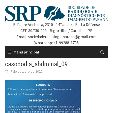
R: Padre Anchieta, 2310 - 14º andar - Ed. La Défense
CEP 80.730-000 - Bigorrilho / Curitiba - PR
Email: sociedaderadiologiaparana@gmail.com
Whatsapp: 41-99288-1738
Menu principal
casododia_abdminal_09
7 de outubro de 2022