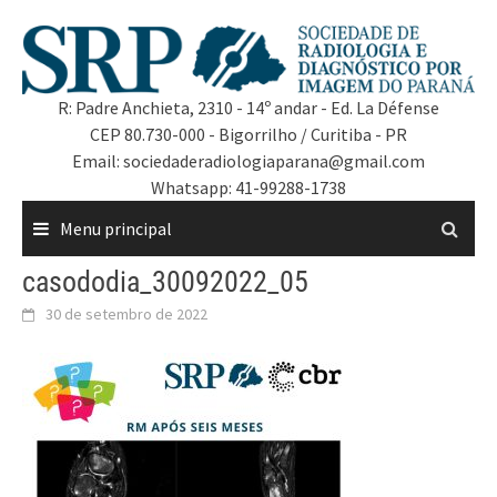
R: Padre Anchieta, 2310 - 14º andar - Ed. La Défense
CEP 80.730-000 - Bigorrilho / Curitiba - PR
Email: sociedaderadiologiaparana@gmail.com
Whatsapp: 41-99288-1738
Menu principal
casododia_30092022_05
30 de setembro de 2022