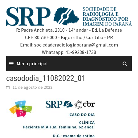
R: Padre Anchieta, 2310 - 14º andar - Ed. La Défense
CEP 80.730-000 - Bigorrilho / Curitiba - PR
Email: sociedaderadiologiaparana@gmail.com
Whatsapp: 41-99288-1738
Menu principal
casododia_11082022_01
11 de agosto de 2022