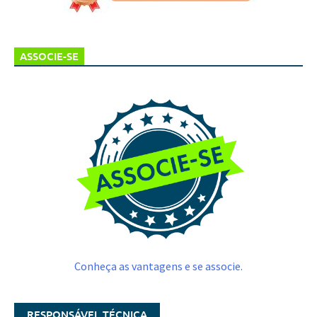
ASSOCIE-SE
Conheça as vantagens e se associe.
RESPONSÁVEL TÉCNICA