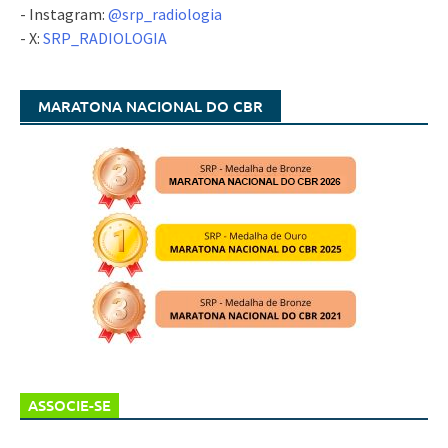
- Instagram:
@srp_radiologia
- X:
SRP_RADIOLOGIA
MARATONA NACIONAL DO CBR
ASSOCIE-SE