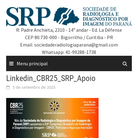
R: Padre Anchieta, 2310 - 14º andar - Ed. La Défense
CEP 80.730-000 - Bigorrilho / Curitiba - PR
Email: sociedaderadiologiaparana@gmail.com
Whatsapp: 41-99288-1738
Menu principal
Linkedin_CBR25_SRP_Apoio
5 de setembro de 2025