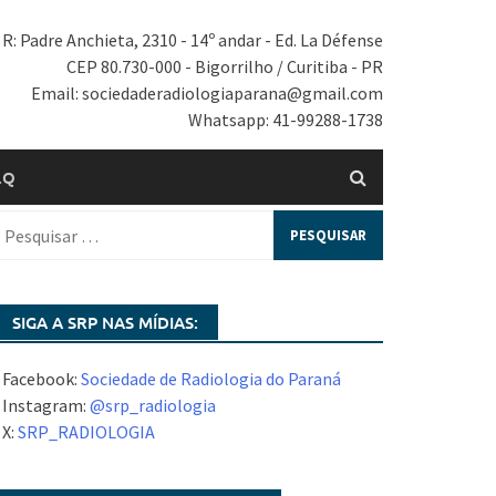
R: Padre Anchieta, 2310 - 14º andar - Ed. La Défense
CEP 80.730-000 - Bigorrilho / Curitiba - PR
Email: sociedaderadiologiaparana@gmail.com
Whatsapp: 41-99288-1738
.Q
SIGA A SRP NAS MÍDIAS:
 Facebook:
Sociedade de Radiologia do Paraná
 Instagram:
@srp_radiologia
 X:
SRP_RADIOLOGIA