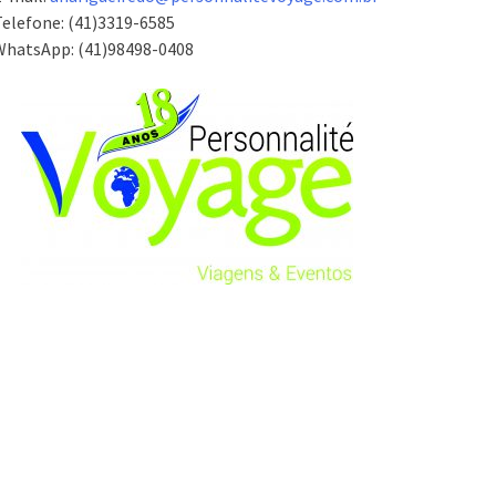
elefone: (41)3319-6585
WhatsApp: (41)98498-0408