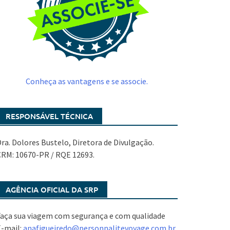
Conheça as vantagens e se associe.
RESPONSÁVEL TÉCNICA
ra. Dolores Bustelo, Diretora de Divulgação.
CRM: 10670-PR / RQE 12693.
AGÊNCIA OFICIAL DA SRP
aça sua viagem com segurança e com qualidade
E-mail:
anafigueiredo@
personnalitevoyage.com.br