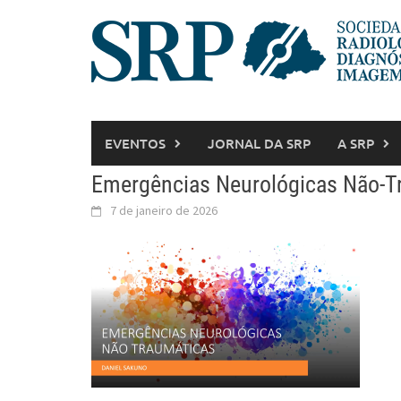
EVENTOS
JORNAL DA SRP
A SRP
Emergências Neurológicas Não-T
7 de janeiro de 2026