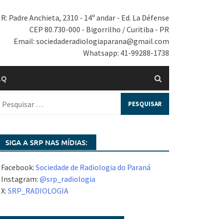
R: Padre Anchieta, 2310 - 14º andar - Ed. La Défense
CEP 80.730-000 - Bigorrilho / Curitiba - PR
Email: sociedaderadiologiaparana@gmail.com
Whatsapp: 41-99288-1738
.Q
SIGA A SRP NAS MÍDIAS:
 Facebook:
Sociedade de Radiologia do Paraná
 Instagram:
@srp_radiologia
 X:
SRP_RADIOLOGIA