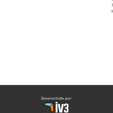
T
Desenvolvido por: