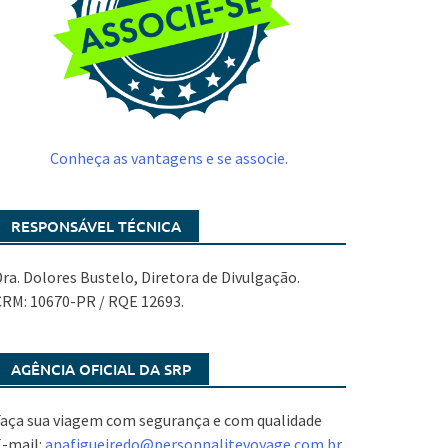
Conheça as vantagens e se associe.
RESPONSÁVEL TÉCNICA
ra. Dolores Bustelo, Diretora de Divulgação.
CRM: 10670-PR / RQE 12693.
AGÊNCIA OFICIAL DA SRP
aça sua viagem com segurança e com qualidade
E-mail:
anafigueiredo@
personnalitevoyage.com.br