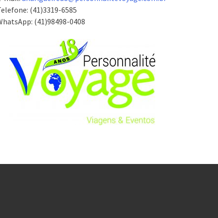
elefone: (41)3319-6585
WhatsApp: (41)98498-0408