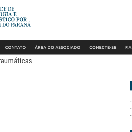
CONTATO
ÁREA DO ASSOCIADO
CONECTE-SE
F.A
raumáticas
-
-
-