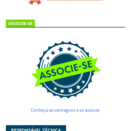
ASSOCIE-SE
Conheça as vantagens e se associe.
RESPONSÁVEL TÉCNICA