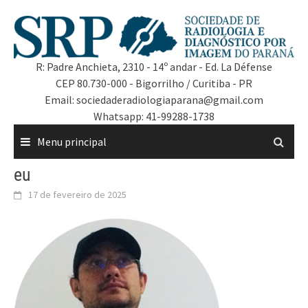
R: Padre Anchieta, 2310 - 14º andar - Ed. La Défense
CEP 80.730-000 - Bigorrilho / Curitiba - PR
Email: sociedaderadiologiaparana@gmail.com
Whatsapp: 41-99288-1738
Menu principal
eu
17 de fevereiro de 2025