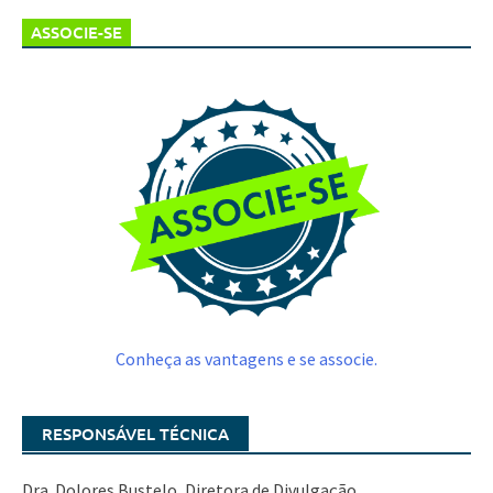
ASSOCIE-SE
Conheça as vantagens e se associe.
RESPONSÁVEL TÉCNICA
Dra. Dolores Bustelo, Diretora de Divulgação.