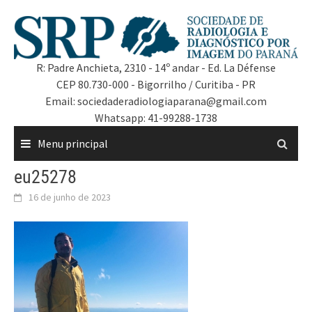
R: Padre Anchieta, 2310 - 14º andar - Ed. La Défense
CEP 80.730-000 - Bigorrilho / Curitiba - PR
Email: sociedaderadiologiaparana@gmail.com
Whatsapp: 41-99288-1738
Menu principal
eu25278
16 de junho de 2023