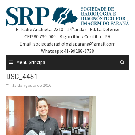
R: Padre Anchieta, 2310 - 14º andar - Ed. La Défense
CEP 80.730-000 - Bigorrilho / Curitiba - PR
Email: sociedaderadiologiaparana@gmail.com
Whatsapp: 41-99288-1738
Menu principal
DSC_4481
15 de agosto de 2016