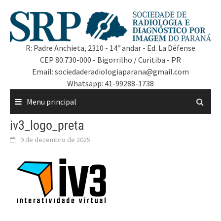
R: Padre Anchieta, 2310 - 14º andar - Ed. La Défense
CEP 80.730-000 - Bigorrilho / Curitiba - PR
Email: sociedaderadiologiaparana@gmail.com
Whatsapp: 41-99288-1738
Menu principal
iv3_logo_preta
9 de dezembro de 2025