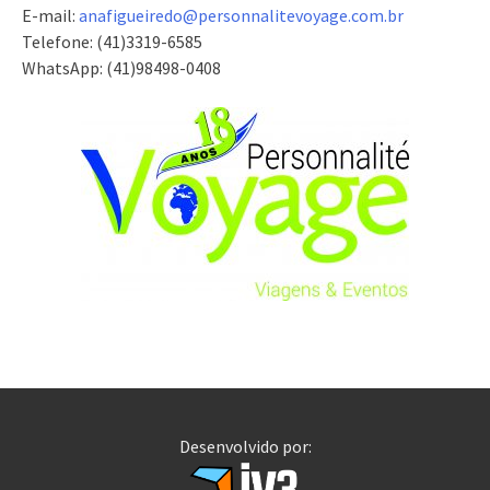
E-mail:
anafigueiredo@
personnalitevoyage.com.br
Telefone: (41)3319-6585
WhatsApp: (41)98498-0408
Desenvolvido por: