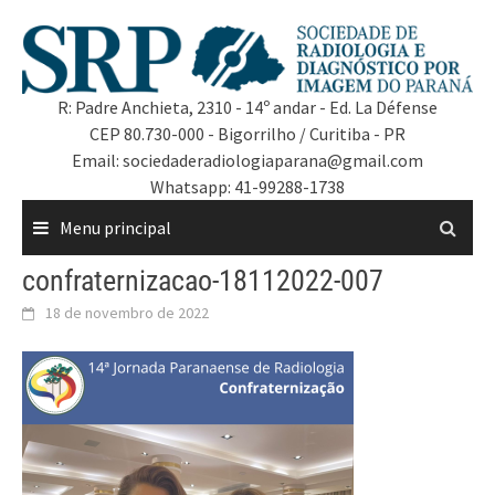
R: Padre Anchieta, 2310 - 14º andar - Ed. La Défense
CEP 80.730-000 - Bigorrilho / Curitiba - PR
Email: sociedaderadiologiaparana@gmail.com
Whatsapp: 41-99288-1738
Menu principal
confraternizacao-18112022-007
18 de novembro de 2022