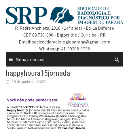
R: Padre Anchieta, 2310 - 14º andar - Ed. La Défense
CEP 80.730-000 - Bigorrilho / Curitiba - PR
Email: sociedaderadiologiaparana@gmail.com
Whatsapp: 41-99288-1738
Menu principal
happyhoura15jornada
19 de junho de 2023