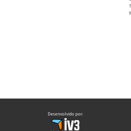
T
Desenvolvido por: