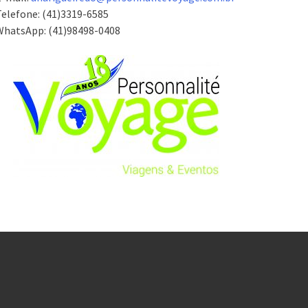
elefone: (41)3319-6585
WhatsApp: (41)98498-0408