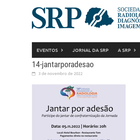
EVENTOS
JORNAL DA SRP
A SRP
14-jantarporadesao
3 de novembro de 2022