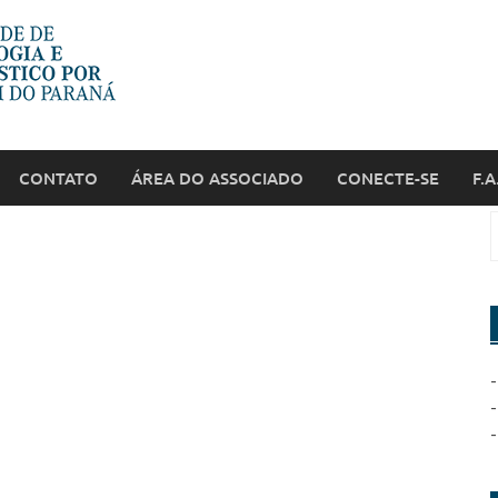
CONTATO
ÁREA DO ASSOCIADO
CONECTE-SE
F.A
-
-
-