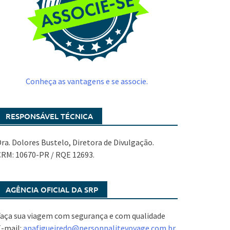
Conheça as vantagens e se associe.
RESPONSÁVEL TÉCNICA
ra. Dolores Bustelo, Diretora de Divulgação.
CRM: 10670-PR / RQE 12693.
AGÊNCIA OFICIAL DA SRP
aça sua viagem com segurança e com qualidade
E-mail:
anafigueiredo@
personnalitevoyage.com.br