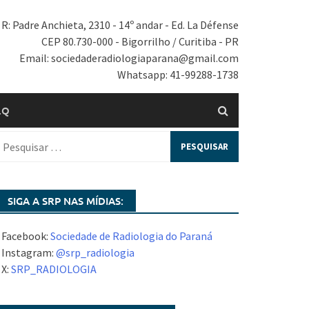
R: Padre Anchieta, 2310 - 14º andar - Ed. La Défense
CEP 80.730-000 - Bigorrilho / Curitiba - PR
Email: sociedaderadiologiaparana@gmail.com
Whatsapp: 41-99288-1738
.Q
SIGA A SRP NAS MÍDIAS:
 Facebook:
Sociedade de Radiologia do Paraná
 Instagram:
@srp_radiologia
 X:
SRP_RADIOLOGIA