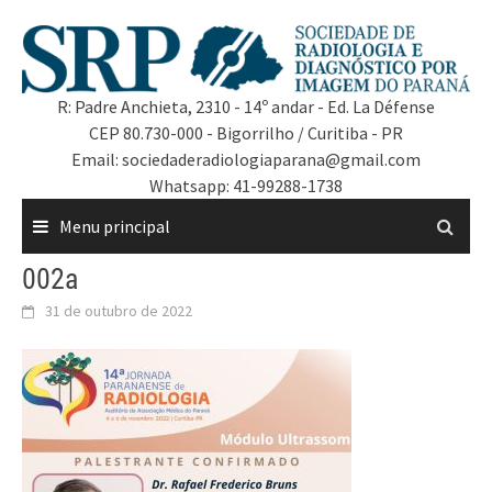
R: Padre Anchieta, 2310 - 14º andar - Ed. La Défense
CEP 80.730-000 - Bigorrilho / Curitiba - PR
Email: sociedaderadiologiaparana@gmail.com
Whatsapp: 41-99288-1738
Menu principal
002a
31 de outubro de 2022