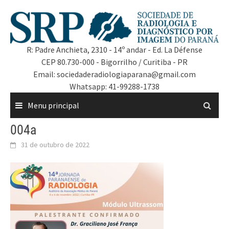
R: Padre Anchieta, 2310 - 14º andar - Ed. La Défense
CEP 80.730-000 - Bigorrilho / Curitiba - PR
Email: sociedaderadiologiaparana@gmail.com
Whatsapp: 41-99288-1738
Menu principal
004a
31 de outubro de 2022