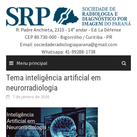
R: Padre Anchieta, 2310 - 14º andar - Ed. La Défense
CEP 80.730-000 - Bigorrilho / Curitiba - PR
Email: sociedaderadiologiaparana@gmail.com
Whatsapp: 41-99288-1738
Menu principal
Tema inteligência artificial em
neurorradiologia
7 de janeiro de 2026