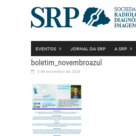
EVENTOS
JORNAL DA SRP
A SRP
boletim_novembroazul
5 de novembro de 2024