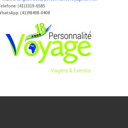
elefone: (41)3319-6585
WhatsApp: (41)98498-0408