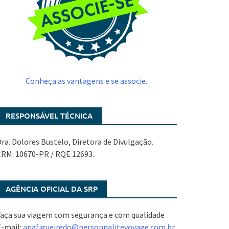
Conheça as vantagens e se associe.
RESPONSÁVEL TÉCNICA
ra. Dolores Bustelo, Diretora de Divulgação.
CRM: 10670-PR / RQE 12693.
AGÊNCIA OFICIAL DA SRP
aça sua viagem com segurança e com qualidade
E-mail:
anafigueiredo@
personnalitevoyage.com.br