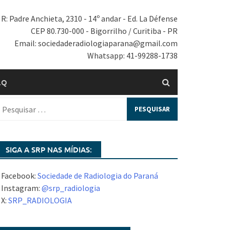
R: Padre Anchieta, 2310 - 14º andar - Ed. La Défense
CEP 80.730-000 - Bigorrilho / Curitiba - PR
Email: sociedaderadiologiaparana@gmail.com
Whatsapp: 41-99288-1738
.Q
SIGA A SRP NAS MÍDIAS:
 Facebook:
Sociedade de Radiologia do Paraná
 Instagram:
@srp_radiologia
 X:
SRP_RADIOLOGIA