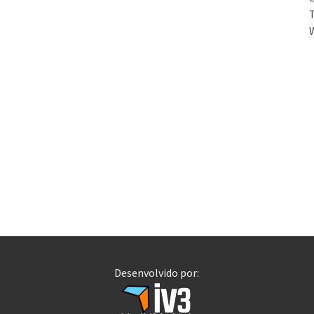
T
Desenvolvido por: