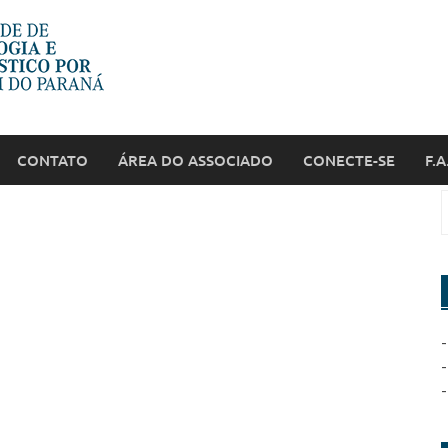
CONTATO
ÁREA DO ASSOCIADO
CONECTE-SE
F.A
-
-
-