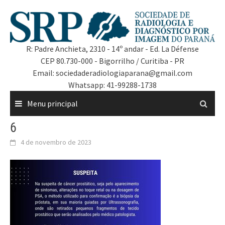
R: Padre Anchieta, 2310 - 14º andar - Ed. La Défense
CEP 80.730-000 - Bigorrilho / Curitiba - PR
Email: sociedaderadiologiaparana@gmail.com
Whatsapp: 41-99288-1738
Menu principal
6
4 de novembro de 2023