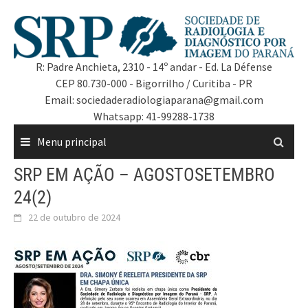
R: Padre Anchieta, 2310 - 14º andar - Ed. La Défense
CEP 80.730-000 - Bigorrilho / Curitiba - PR
Email: sociedaderadiologiaparana@gmail.com
Whatsapp: 41-99288-1738
Menu principal
SRP EM AÇÃO – AGOSTOSETEMBRO
24(2)
22 de outubro de 2024