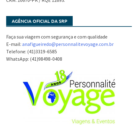
CRM: 10670-PR / RQE 12693.
AGÊNCIA OFICIAL DA SRP
Faça sua viagem com segurança e com qualidade
E-mail:
anafigueiredo@
personnalitevoyage.com.br
Telefone: (41)3319-6585
WhatsApp: (41)98498-0408