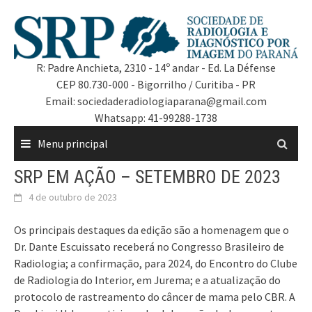
R: Padre Anchieta, 2310 - 14º andar - Ed. La Défense
CEP 80.730-000 - Bigorrilho / Curitiba - PR
Email: sociedaderadiologiaparana@gmail.com
Whatsapp: 41-99288-1738
Menu principal
SRP EM AÇÃO – SETEMBRO DE 2023
4 de outubro de 2023
Os principais destaques da edição são a homenagem que o
Dr. Dante Escuissato receberá no Congresso Brasileiro de
Radiologia; a confirmação, para 2024, do Encontro do Clube
de Radiologia do Interior, em Jurema; e a atualização do
protocolo de rastreamento do câncer de mama pelo CBR. A