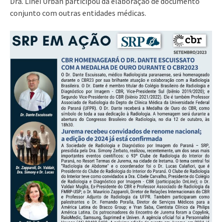
Dra. Linei Urban participou da elaboração de documento
conjunto com outras entidades médicas.