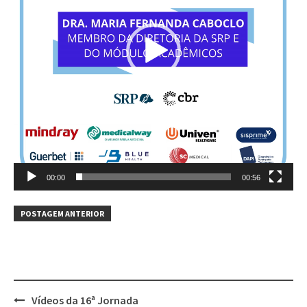
00:00
00:56
POSTAGEM ANTERIOR
Vídeos da 16ª Jornada