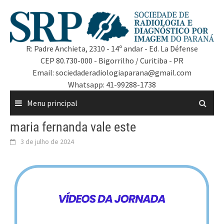
R: Padre Anchieta, 2310 - 14º andar - Ed. La Défense
CEP 80.730-000 - Bigorrilho / Curitiba - PR
Email: sociedaderadiologiaparana@gmail.com
Whatsapp: 41-99288-1738
Menu principal
maria fernanda vale este
3 de julho de 2024
Tocador
de
vídeo