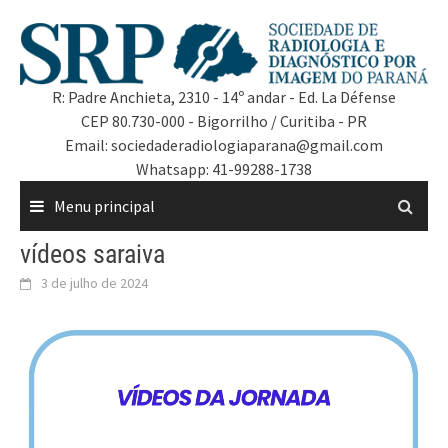
R: Padre Anchieta, 2310 - 14º andar - Ed. La Défense
CEP 80.730-000 - Bigorrilho / Curitiba - PR
Email: sociedaderadiologiaparana@gmail.com
Whatsapp: 41-99288-1738
Menu principal
vídeos saraiva
3 de julho de 2024
Tocador
de
vídeo