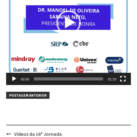
00:00
01:10
POSTAGEM ANTERIOR
Vídeos da 16ª Jornada