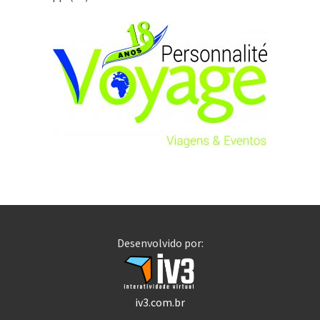
Desenvolvido por:
iv3.com.br