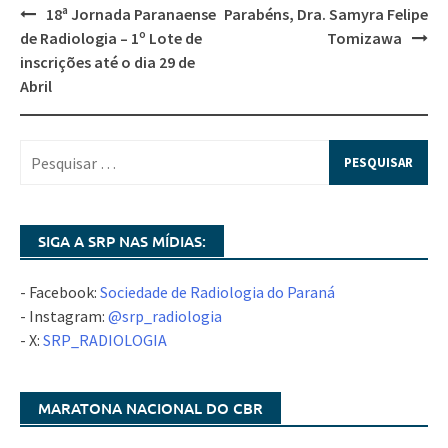
18ª Jornada Paranaense
Parabéns, Dra. Samyra Felipe
de Radiologia – 1º Lote de
Tomizawa
inscrições até o dia 29 de
Abril
SIGA A SRP NAS MÍDIAS:
- Facebook:
Sociedade de Radiologia do Paraná
- Instagram:
@srp_radiologia
- X:
SRP_RADIOLOGIA
MARATONA NACIONAL DO CBR