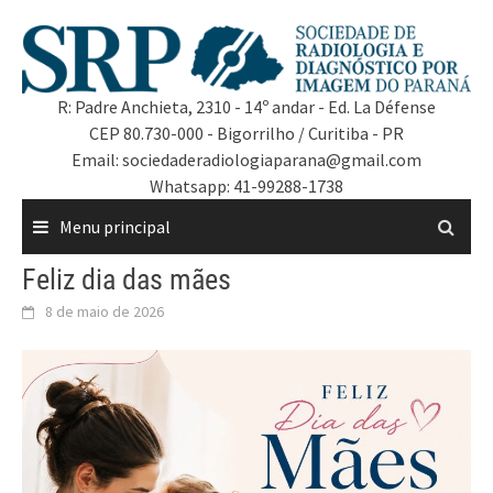
R: Padre Anchieta, 2310 - 14º andar - Ed. La Défense
CEP 80.730-000 - Bigorrilho / Curitiba - PR
Email: sociedaderadiologiaparana@gmail.com
Whatsapp: 41-99288-1738
Menu principal
Feliz dia das mães
8 de maio de 2026