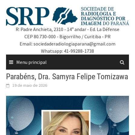
R: Padre Anchieta, 2310 - 14º andar - Ed. La Défense
CEP 80.730-000 - Bigorrilho / Curitiba - PR
Email: sociedaderadiologiaparana@gmail.com
Whatsapp: 41-99288-1738
Menu principal
Parabéns, Dra. Samyra Felipe Tomizawa
19 de maio de 2026