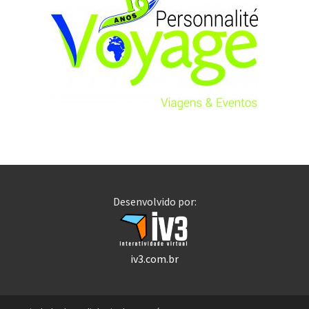
Desenvolvido por:
iv3.com.br