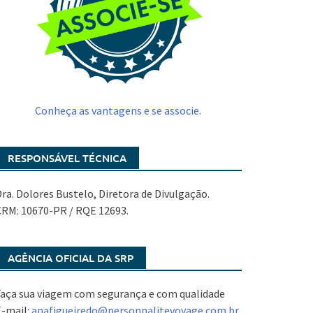
Conheça as vantagens e se associe.
RESPONSÁVEL TÉCNICA
ra. Dolores Bustelo, Diretora de Divulgação.
CRM: 10670-PR / RQE 12693.
AGÊNCIA OFICIAL DA SRP
aça sua viagem com segurança e com qualidade
E-mail:
anafigueiredo@
personnalitevoyage.com.br