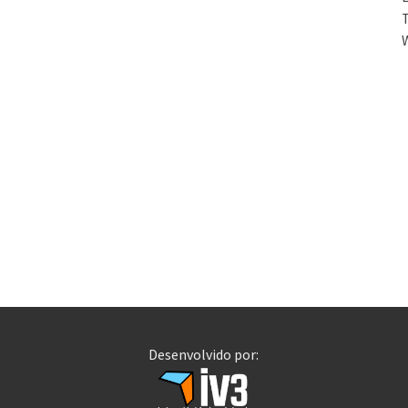
T
Desenvolvido por: