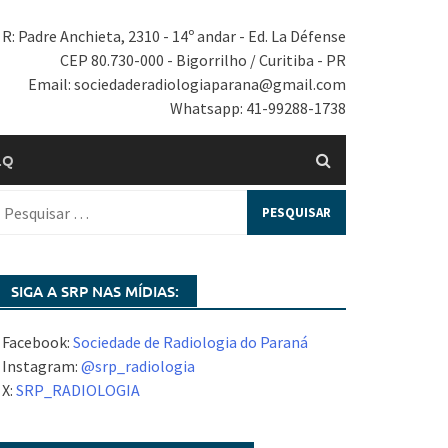
R: Padre Anchieta, 2310 - 14º andar - Ed. La Défense
CEP 80.730-000 - Bigorrilho / Curitiba - PR
Email: sociedaderadiologiaparana@gmail.com
Whatsapp: 41-99288-1738
.Q
SIGA A SRP NAS MÍDIAS:
 Facebook:
Sociedade de Radiologia do Paraná
 Instagram:
@srp_radiologia
 X:
SRP_RADIOLOGIA