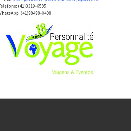
elefone: (41)3319-6585
WhatsApp: (41)98498-0408