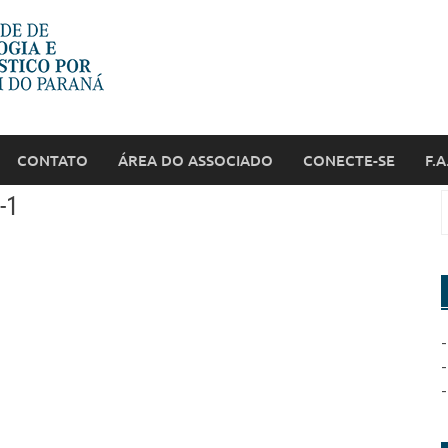
CONTATO
ÁREA DO ASSOCIADO
CONECTE-SE
F.A
-1
-
-
-