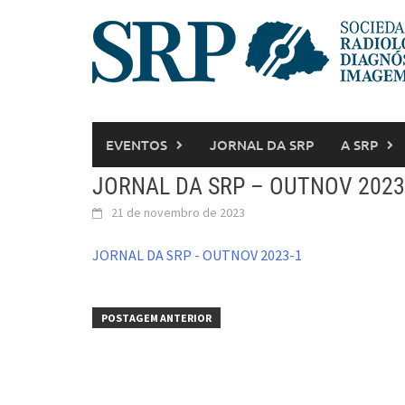
EVENTOS
JORNAL DA SRP
A SRP
JORNAL DA SRP – OUTNOV 2023
21 de novembro de 2023
JORNAL DA SRP - OUTNOV 2023-1
POSTAGEM ANTERIOR